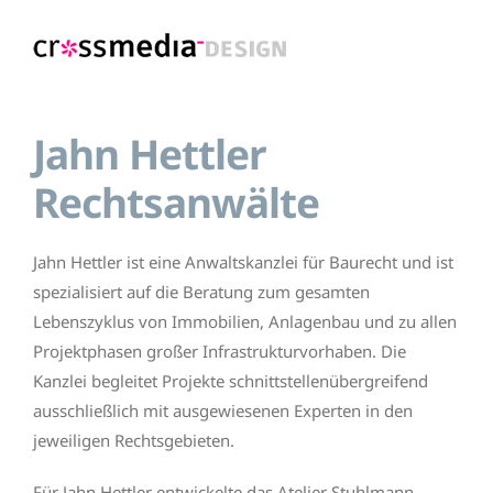
Zum
Inhalt
springen
Jahn Hettler
Rechtsanwälte
Jahn Hettler ist eine Anwaltskanzlei für Baurecht und ist
spezialisiert auf die Beratung zum gesamten
Lebenszyklus von Immobilien, Anlagenbau und zu allen
Projektphasen großer Infrastrukturvorhaben. Die
Kanzlei begleitet Projekte schnittstellenübergreifend
ausschließlich mit ausgewiesenen Experten in den
jeweiligen Rechtsgebieten.
Für Jahn Hettler entwickelte das Atelier Stuhlmann –