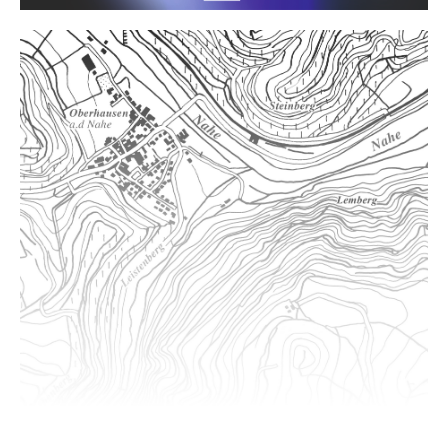
Hermannshöhle