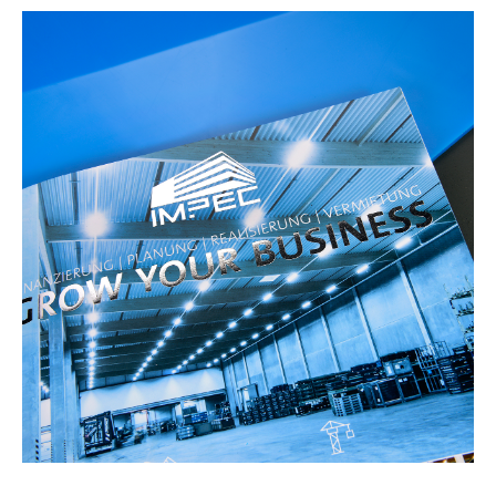
Impec