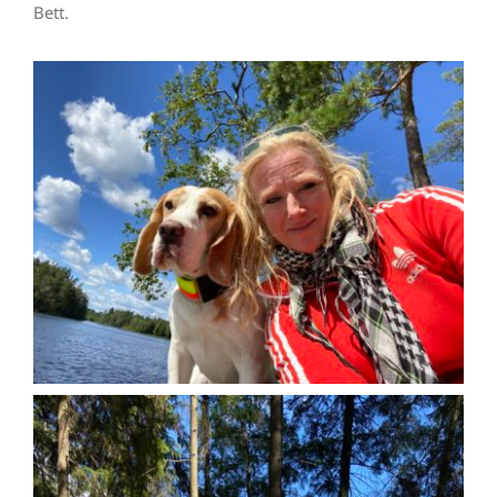
Bett.