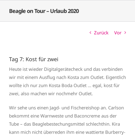
Zum
Beagle on Tour – Urlaub 2020
Inhalt
springen
Zurück
Vor
Tag 7: Kost für zwei
Heute ist wieder Digitalgerätecheck und das verbinden
wir mit einem Ausflug nach Kosta zum Outlet. Eigentlich
wollte ich nur zum Kosta Boda Outlet … egal, kost für
zwei, also machen wir nochmehr Outlet.
Wir sehe uns einen Jagd- und Fischereishop an. Carlson
bekommt eine Warnweste und Baconcreme aus der
Tube – das Beaglebestechungsmittel schlechthin. Kira
kann mich nicht überreden ihm eine wattierte Burberry-